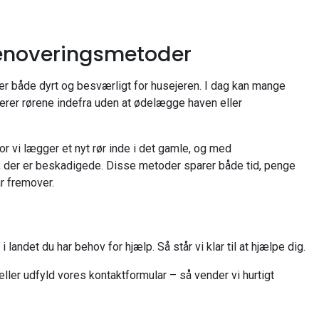
enoveringsmetoder
 er både dyrt og besværligt for husejeren. I dag kan mange
erer rørene indefra uden at ødelægge haven eller
vor vi lægger et nyt rør inde i det gamle, og med
r, der er beskadigede. Disse metoder sparer både tid, penge
r fremover.
 landet du har behov for hjælp. Så står vi klar til at hjælpe dig.
 eller udfyld vores kontaktformular – så vender vi hurtigt