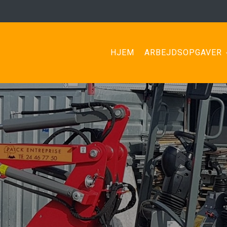
HJEM
ARBEJDSOPGAVER