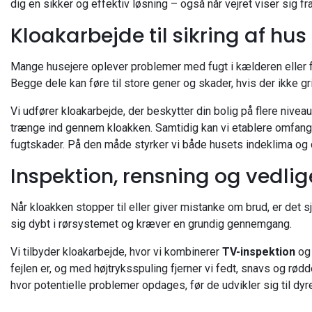
dig en sikker og effektiv løsning – også når vejret viser sig fr
Kloakarbejde til sikring af h
Mange husejere oplever problemer med fugt i kælderen eller 
Begge dele kan føre til store gener og skader, hvis der ikke gri
Vi udfører kloakarbejde, der beskytter din bolig på flere niveau
trænge ind gennem kloakken. Samtidig kan vi etablere omfang
fugtskader. På den måde styrker vi både husets indeklima og 
Inspektion, rensning og vedli
Når kloakken stopper til eller giver mistanke om brud, er det
sig dybt i rørsystemet og kræver en grundig gennemgang.
Vi tilbyder kloakarbejde, hvor vi kombinerer
TV-inspektion
o
fejlen er, og med højtryksspuling fjerner vi fedt, snavs og rødd
hvor potentielle problemer opdages, før de udvikler sig til dyre