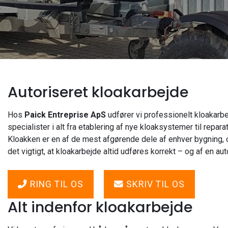
Autoriseret kloakarbejde
Hos
Paick Entreprise ApS
udfører vi professionelt kloakarb
specialister i alt fra etablering af nye kloaksystemer til rep
Kloakken er en af de mest afgørende dele af enhver bygning, og
det vigtigt, at kloakarbejde altid udføres korrekt – og af en au
RING TIL OS
SKRIV TIL OS
Alt indenfor kloakarbejde