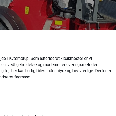
ejde i Kværndrup. Som autoriseret kloakmester er vi
aration, vedligeholdelse og moderne renoveringsmetoder.
 fejl her kan hurtigt blive både dyre og besværlige. Derfor er
toriseret fagmand.