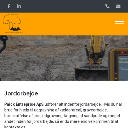
Gå
til
hovedindhold
Jordarbejde
Paick Entreprise ApS
udfører alt indenfor jordarbejde. Hvis du har
brug for hjælp til udgravning af kælderareal, gravearbejde,
bortskaffelse af jord, udgravning, lægning af sandpude og meget
andet inden for jordarbejde, så er du mere end velkommen til at
kontakte os.