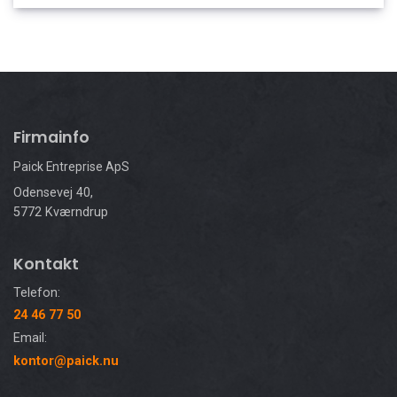
Firmainfo
Paick Entreprise ApS
Odensevej 40,
5772 Kværndrup
Kontakt
Telefon:
24 46 77 50
Email:
kontor@paick.nu