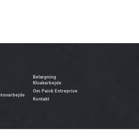
Belægning
Kloakarbejde
Om Paick Entreprise
etonarbejde
Kontakt