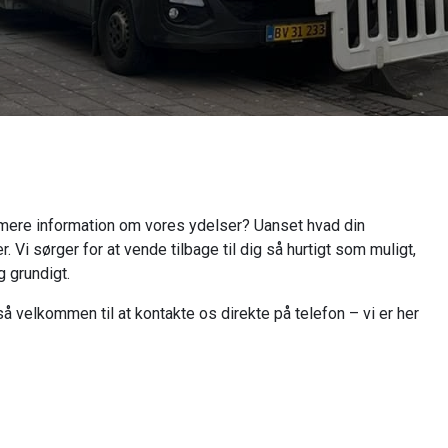
å mere information om vores ydelser? Uanset hvad din
. Vi sørger for at vende tilbage til dig så hurtigt som muligt,
g grundigt.
gså velkommen til at kontakte os direkte på telefon – vi er her