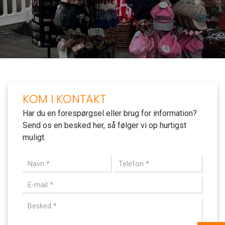
KOM I KONTAKT
Har du en forespørgsel eller brug for information?
Send os en besked her, så følger vi op hurtigst
muligt.