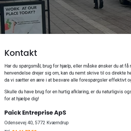
Kontakt
Har du spørgsmål, brug for hjælp, eller måske ønsker du at f
henvendelse drejer sig om, kan du nemt skrive til os direkte her
da vi sætter en ære i at besvare alle forespørgsler effektivt o
Skulle du have brug for en hurtig afklaring, er du naturligvis o
for at hjælpe dig!
Paick Entreprise ApS
Odensevej 40, 5772 Kværndrup