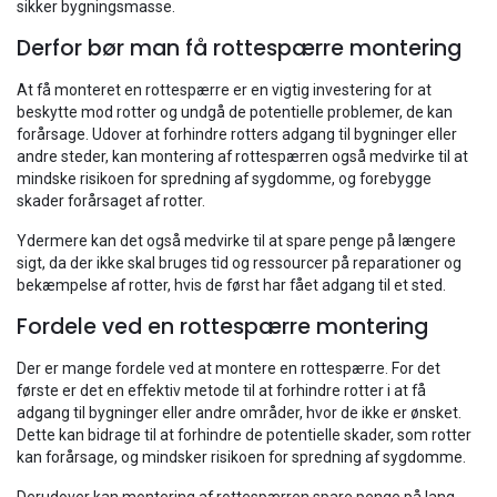
sikker bygningsmasse.
Derfor bør man få rottespærre montering
At få monteret en rottespærre er en vigtig investering for at
beskytte mod rotter og undgå de potentielle problemer, de kan
forårsage. Udover at forhindre rotters adgang til bygninger eller
andre steder, kan montering af rottespærren også medvirke til at
mindske risikoen for spredning af sygdomme, og forebygge
skader forårsaget af rotter.
Ydermere kan det også medvirke til at spare penge på længere
sigt, da der ikke skal bruges tid og ressourcer på reparationer og
bekæmpelse af rotter, hvis de først har fået adgang til et sted.
Fordele ved en rottespærre montering
Der er mange fordele ved at montere en rottespærre. For det
første er det en effektiv metode til at forhindre rotter i at få
adgang til bygninger eller andre områder, hvor de ikke er ønsket.
Dette kan bidrage til at forhindre de potentielle skader, som rotter
kan forårsage, og mindsker risikoen for spredning af sygdomme.