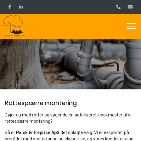
Gå
til
hovedindhold
Rottespærre montering
Døjer du med rotter og søger du en autoriseret kloakmester til at
rottespærre montering?
Så er
Paick Entreprise ApS
det oplagte valg. Vi er eksperter på
området med stor erfaring og ekspertise, og vores kunder er altid