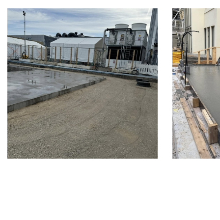
Sideinddeling