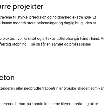
rre projekter
avene til styrke, præcision og holdbarhed ekstra høje. Et
al kunne modstå store belastninger og daglig brug uden at
ojekter, hvor kvalitet og effektiv udførelse går hånd i hånd. Vi
 færdig støbning – så du får en samlet og professionel
beton
 kælderen eller nedbrudte trappetrin er typiske skader, som kan
isterende beton, så konstruktionerne bliver stærke og sikre