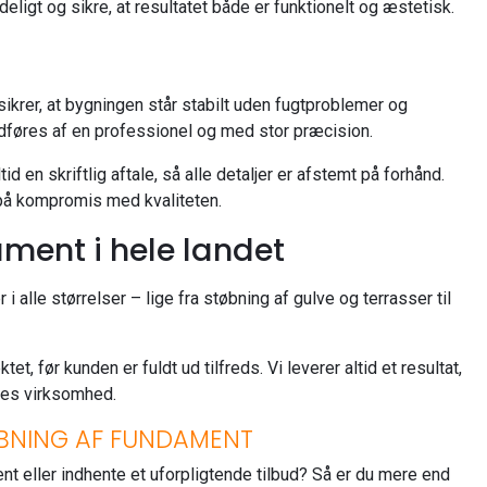
ligt og sikre, at resultatet både er funktionelt og æstetisk.
sikrer, at bygningen står stabilt uden fugtproblemer og
udføres af en professionel og med stor præcision.
id en skriftlig aftale, så alle detaljer er afstemt på forhånd.
 på kompromis med kvaliteten.
ament i hele landet
 alle størrelser – lige fra støbning af gulve og terrasser til
, før kunden er fuldt ud tilfreds. Vi leverer altid et resultat,
ores virksomhed.
ØBNING AF FUNDAMENT
t eller indhente et uforpligtende tilbud? Så er du mere end