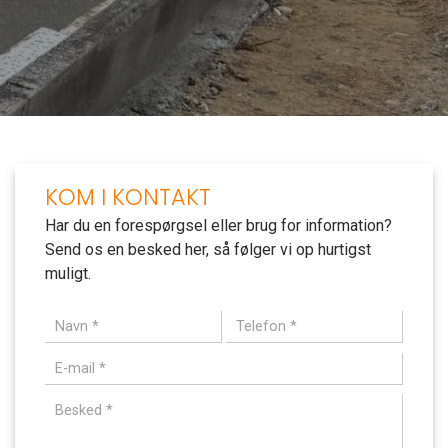
KOM I KONTAKT
Har du en forespørgsel eller brug for information?
Send os en besked her, så følger vi op hurtigst
muligt.