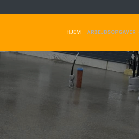
HJEM
ARBEJDSOPGAVER