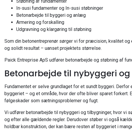
Støbning af fundamenter
In-susi fundamenter og In-susi støbninger
Betonarbejde til byggeri og anlæg
Armering og forskalling
Udgravning og klargøring til støbning
Som din betonentreprenør sørger vi for præcision, kvalitet og 
og solidt resultat – uanset projektets størrelse.
Paick Entreprise ApS udfører betonarbejde og støbning af fun
Betonarbejde til nybyggeri og
Fundamentet er selve grundlaget for et sundt byggeri. Derfor 
byggeriet – og et område, hvor der ofte bliver sparet forkert. 
følgeskader som sætningsproblemer og fugt.
Vi udfører betonarbejde til nybyggeri og tilbygninger, hvor vi s
og efter alle gældende regler. Derudover støber vi også kælder
holdbar konstruktion, der kan bære resten af byggeriet i mange