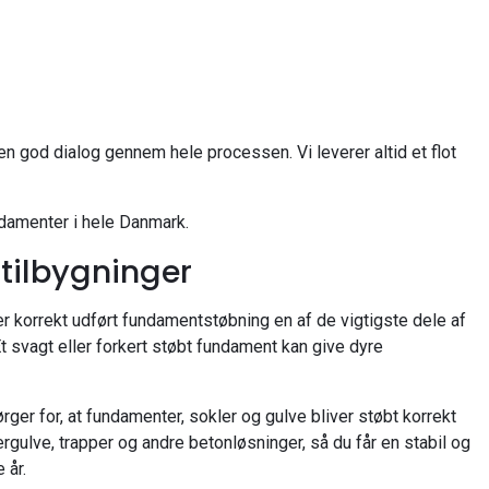
en god dialog gennem hele processen. Vi leverer altid et flot
damenter i hele Danmark.
 tilbygninger
er korrekt udført fundamentstøbning en af de vigtigste dele af
Et svagt eller forkert støbt fundament kan give dyre
ørger for, at fundamenter, sokler og gulve bliver støbt korrekt
gulve, trapper og andre betonløsninger, så du får en stabil og
 år.