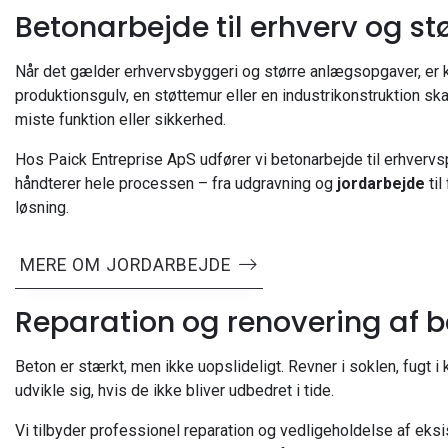
Betonarbejde til erhverv og stø
Når det gælder erhvervsbyggeri og større anlægsopgaver, er kr
produktionsgulv, en støttemur eller en industrikonstruktion sk
miste funktion eller sikkerhed.
Hos Paick Entreprise ApS udfører vi betonarbejde til erhvervspr
håndterer hele processen – fra udgravning og
jordarbejde
til
løsning.
MERE OM JORDARBEJDE
Reparation og renovering af 
Beton er stærkt, men ikke uopslideligt. Revner i soklen, fugt i
udvikle sig, hvis de ikke bliver udbedret i tide.
Vi tilbyder professionel reparation og vedligeholdelse af eks