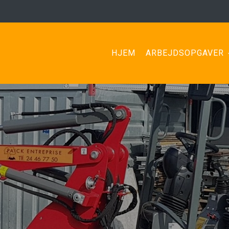
HJEM
ARBEJDSOPGAVER