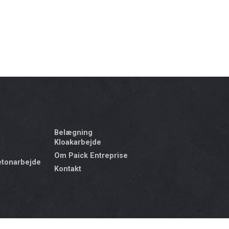
Belægning
Kloakarbejde
Om Paick Entreprise
etonarbejde
Kontakt