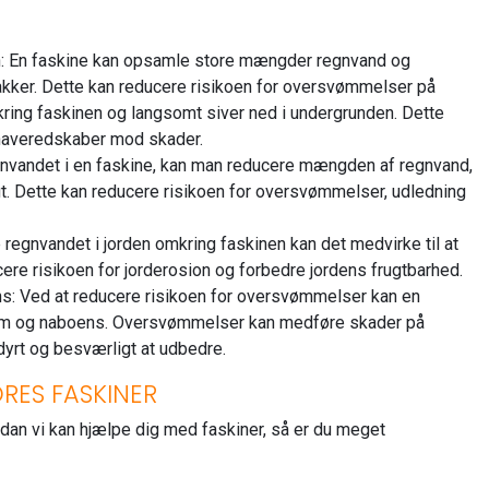
 En faskine kan opsamle store mængder regnvand og
kloakker. Dette kan reducere risikoen for oversvømmelser på
ring faskinen og langsomt siver ned i undergrunden. Dette
 haveredskaber mod skader.
gnvandet i en faskine, kan man reducere mængden af regnvand,
t. Dette kan reducere risikoen for oversvømmelser, udledning
 regnvandet i jorden omkring faskinen kan det medvirke til at
cere risikoen for jorderosion og forbedre jordens frugtbarhed.
s: Ved at reducere risikoen for oversvømmelser kan en
ndom og naboens. Oversvømmelser kan medføre skader på
 dyrt og besværligt at udbedre.
RES FASKINER
dan vi kan hjælpe dig med faskiner, så er du meget