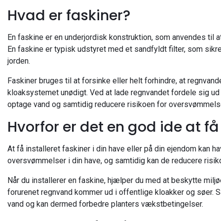
Hvad er faskiner?
En faskine er en underjordisk konstruktion, som anvendes til 
En faskine er typisk udstyret med et sandfyldt filter, som sikre
jorden.
Faskiner bruges til at forsinke eller helt forhindre, at regnva
kloaksystemet unødigt. Ved at lade regnvandet fordele sig ud i
optage vand og samtidig reducere risikoen for oversvømmels
Hvorfor er det en god ide at få
At få installeret faskiner i din have eller på din ejendom kan 
oversvømmelser i din have, og samtidig kan de reducere risi
Når du installerer en faskine, hjælper du med at beskytte miljø
forurenet regnvand kommer ud i offentlige kloakker og søer. S
vand og kan dermed forbedre planters vækstbetingelser.