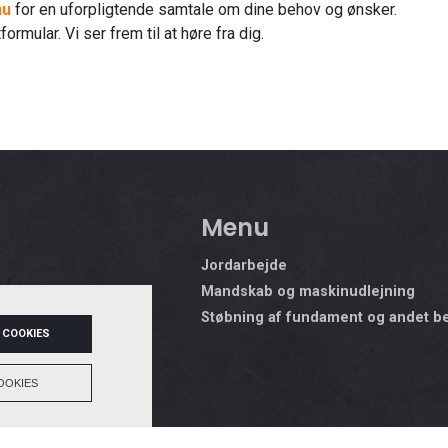
nu
for en uforpligtende samtale om dine behov og ønsker.
rmular. Vi ser frem til at høre fra dig.
Menu
Jordarbejde
Mandskab og maskinudlejning
Støbning af fundament og andet b
 COOKIES
u
OOKIES