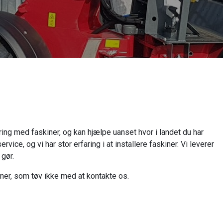
ring med faskiner, og kan hjælpe uanset hvor i landet du har
rvice, og vi har stor erfaring i at installere faskiner. Vi leverer
 gør.
iner, som tøv ikke med at kontakte os.