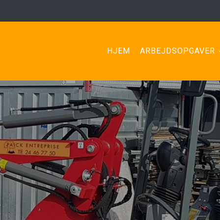
HJEM
ARBEJDSOPGAVER