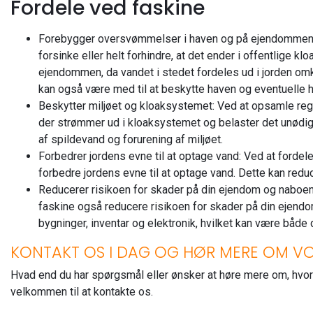
Fordele ved faskine
Forebygger oversvømmelser i haven og på ejendommen:
forsinke eller helt forhindre, at det ender i offentlige 
ejendommen, da vandet i stedet fordeles ud i jorden omk
kan også være med til at beskytte haven og eventuelle
Beskytter miljøet og kloaksystemet: Ved at opsamle re
der strømmer ud i kloaksystemet og belaster det unødig
af spildevand og forurening af miljøet.
Forbedrer jordens evne til at optage vand: Ved at fordele
forbedre jordens evne til at optage vand. Dette kan redu
Reducerer risikoen for skader på din ejendom og naboen
faskine også reducere risikoen for skader på din eje
bygninger, inventar og elektronik, hvilket kan være både
KONTAKT OS I DAG OG HØR MERE OM VO
Hvad end du har spørgsmål eller ønsker at høre mere om, hvor
velkommen til at kontakte os.