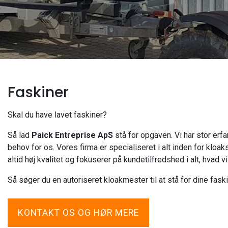
Faskiner
Skal du have lavet faskiner?
Så lad
Paick Entreprise ApS
stå for opgaven. Vi har stor erfa
behov for os. Vores firma er specialiseret i alt inden for kloakse
altid høj kvalitet og fokuserer på kundetilfredshed i alt, hvad vi
Så søger du en autoriseret kloakmester til at stå for dine fask
KONTAKT OS OG HØR MERE