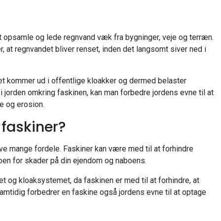
at opsamle og lede regnvand væk fra bygninger, veje og terræn.
r, at regnvandet bliver renset, inden det langsomt siver ned i
ndet kommer ud i offentlige kloakker og dermed belaster
 jorden omkring faskinen, kan man forbedre jordens evne til at
e og erosion.
 faskiner?
have mange fordele. Faskiner kan være med til at forhindre
koen for skader på din ejendom og naboens.
et og kloaksystemet, da faskinen er med til at forhindre, at
amtidig forbedrer en faskine også jordens evne til at optage